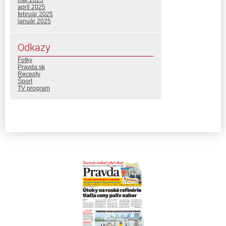
apríl 2025
február 2025
január 2025
Odkazy
Fotky
Pravda.sk
Recepty
Šport
TV program